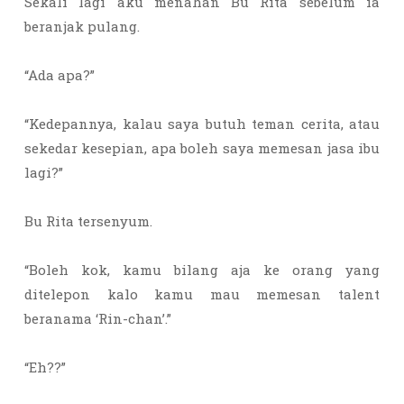
Sekali lagi aku menahan Bu Rita sebelum ia
beranjak pulang.
“Ada apa?”
“Kedepannya, kalau saya butuh teman cerita, atau
sekedar kesepian, apa boleh saya memesan jasa ibu
lagi?”
Bu Rita tersenyum.
“Boleh kok, kamu bilang aja ke orang yang
ditelepon kalo kamu mau memesan talent
beranama ‘Rin-chan’.”
“Eh??”