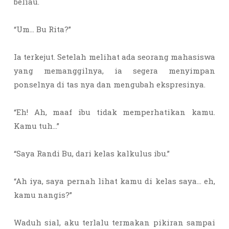
beliau.
“Um… Bu Rita?”
Ia terkejut. Setelah melihat ada seorang mahasiswa
yang memanggilnya, ia segera menyimpan
ponselnya di tas nya dan mengubah ekspresinya.
“Eh! Ah, maaf ibu tidak memperhatikan kamu.
Kamu tuh…”
“Saya Randi Bu, dari kelas kalkulus ibu.”
“Ah iya, saya pernah lihat kamu di kelas saya… eh,
kamu nangis?”
Waduh sial, aku terlalu termakan pikiran sampai