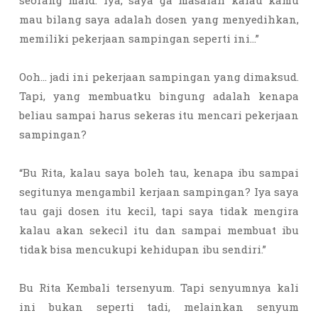
seorang maid. Iya, saya ga masalah kalau kamu
mau bilang saya adalah dosen yang menyedihkan,
memiliki pekerjaan sampingan seperti ini…”
Ooh… jadi ini pekerjaan sampingan yang dimaksud.
Tapi, yang membuatku bingung adalah kenapa
beliau sampai harus sekeras itu mencari pekerjaan
sampingan?
“Bu Rita, kalau saya boleh tau, kenapa ibu sampai
segitunya mengambil kerjaan sampingan? Iya saya
tau gaji dosen itu kecil, tapi saya tidak mengira
kalau akan sekecil itu dan sampai membuat ibu
tidak bisa mencukupi kehidupan ibu sendiri.”
Bu Rita Kembali tersenyum. Tapi senyumnya kali
ini bukan seperti tadi, melainkan senyum