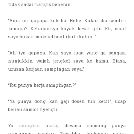
tidak sadar nangis beneran.
“Anu, ini gapapa kok bu. Hehe. Kalau ibu sendiri
kenapa? Keliatannya kayak kesal gitu. Eh, maaf
saya bukan maksud buat ikut-ikutan…”
“Ah iya gapapa. Kan saya juga yang ga sengaja
nunjukkin wajah jengkel saya ke kamu. Biasa,
urusan kerjaan sampingan saya.”
“Ibu punya kerja sampingan?”
“Ya punya dong, kan gaji dosen tuh kecil.”, ucap
beliau sambil nyengir.
Ya mungkin orang dewasa memang punya
urusannya sendiri. Tiba-tiba, terdengar suara