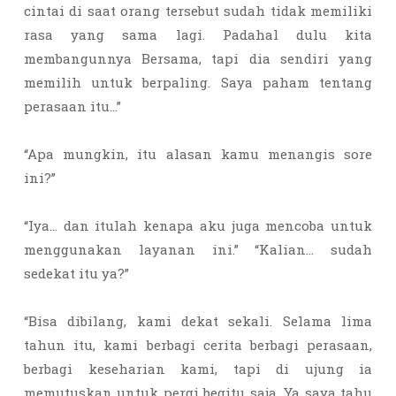
cintai di saat orang tersebut sudah tidak memiliki
rasa yang sama lagi. Padahal dulu kita
membangunnya Bersama, tapi dia sendiri yang
memilih untuk berpaling. Saya paham tentang
perasaan itu…”
“Apa mungkin, itu alasan kamu menangis sore
ini?”
“Iya… dan itulah kenapa aku juga mencoba untuk
menggunakan layanan ini.” “Kalian… sudah
sedekat itu ya?”
“Bisa dibilang, kami dekat sekali. Selama lima
tahun itu, kami berbagi cerita berbagi perasaan,
berbagi keseharian kami, tapi di ujung ia
memutuskan untuk pergi begitu saja. Ya saya tahu