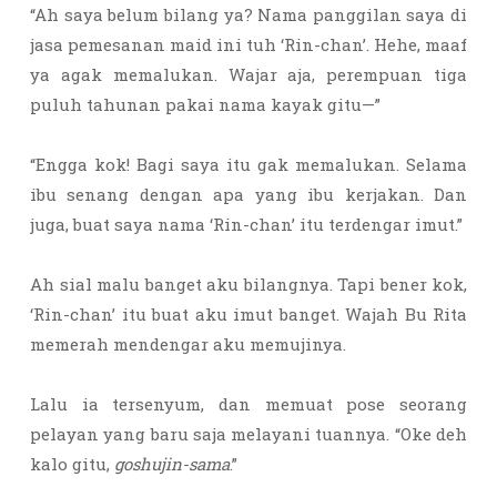
“Ah saya belum bilang ya? Nama panggilan saya di
jasa pemesanan maid ini tuh ‘Rin-chan’. Hehe, maaf
ya agak memalukan. Wajar aja, perempuan tiga
puluh tahunan pakai nama kayak gitu—”
“Engga kok! Bagi saya itu gak memalukan. Selama
ibu senang dengan apa yang ibu kerjakan. Dan
juga, buat saya nama ‘Rin-chan’ itu terdengar imut.”
Ah sial malu banget aku bilangnya. Tapi bener kok,
‘Rin-chan’ itu buat aku imut banget. Wajah Bu Rita
memerah mendengar aku memujinya.
Lalu ia tersenyum, dan memuat pose seorang
pelayan yang baru saja melayani tuannya. “Oke deh
kalo gitu,
goshujin-sama
.”