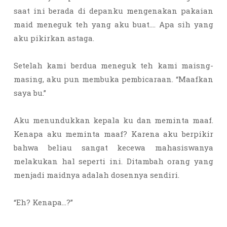
saat ini berada di depanku mengenakan pakaian
maid meneguk teh yang aku buat…. Apa sih yang
aku pikirkan astaga.
Setelah kami berdua meneguk teh kami maisng-
masing, aku pun membuka pembicaraan. “Maafkan
saya bu.”
Aku menundukkan kepala ku dan meminta maaf.
Kenapa aku meminta maaf? Karena aku berpikir
bahwa beliau sangat kecewa mahasiswanya
melakukan hal seperti ini. Ditambah orang yang
menjadi maidnya adalah dosennya sendiri.
“Eh? Kenapa…?”