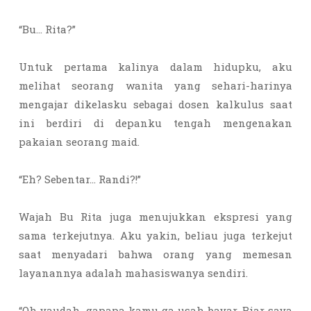
“Bu… Rita?”
Untuk pertama kalinya dalam hidupku, aku
melihat seorang wanita yang sehari-harinya
mengajar dikelasku sebagai dosen kalkulus saat
ini berdiri di depanku tengah mengenakan
pakaian seorang maid.
“Eh? Sebentar… Randi?!”
Wajah Bu Rita juga menujukkan ekspresi yang
sama terkejutnya. Aku yakin, beliau juga terkejut
saat menyadari bahwa orang yang memesan
layanannya adalah mahasiswanya sendiri.
“Oh yaudah, gapapa kamu ga usah bayar. Biar saya