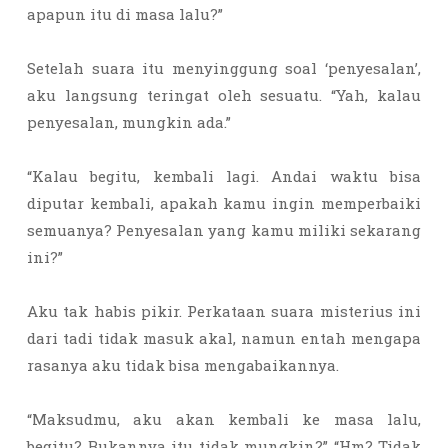
apapun itu di masa lalu?”
Setelah suara itu menyinggung soal ‘penyesalan’,
aku langsung teringat oleh sesuatu. “Yah, kalau
penyesalan, mungkin ada.”
“Kalau begitu, kembali lagi. Andai waktu bisa
diputar kembali, apakah kamu ingin memperbaiki
semuanya? Penyesalan yang kamu miliki sekarang
ini?”
Aku tak habis pikir. Perkataan suara misterius ini
dari tadi tidak masuk akal, namun entah mengapa
rasanya aku tidak bisa mengabaikannya.
“Maksudmu, aku akan kembali ke masa lalu,
begitu? Bukannya itu tidak mungkin?” “Hm? Tidak