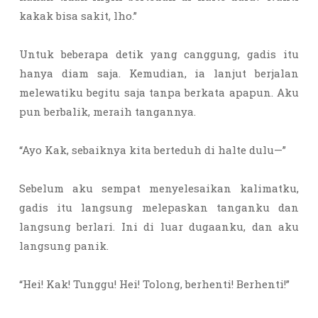
kakak bisa sakit, lho.”
Untuk beberapa detik yang canggung, gadis itu
hanya diam saja. Kemudian, ia lanjut berjalan
melewatiku begitu saja tanpa berkata apapun. Aku
pun berbalik, meraih tangannya.
“Ayo Kak, sebaiknya kita berteduh di halte dulu—”
Sebelum aku sempat menyelesaikan kalimatku,
gadis itu langsung melepaskan tanganku dan
langsung berlari. Ini di luar dugaanku, dan aku
langsung panik.
“Hei! Kak! Tunggu! Hei! Tolong, berhenti! Berhenti!”