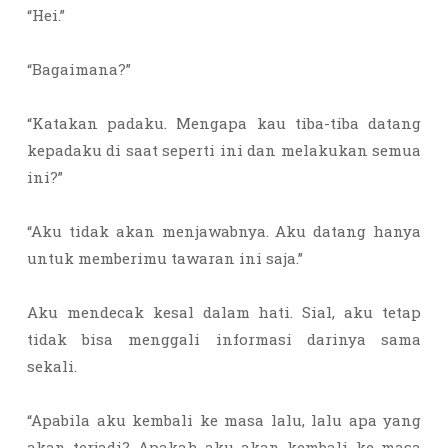
“Hei.”
“Bagaimana?”
“Katakan padaku. Mengapa kau tiba-tiba datang
kepadaku di saat seperti ini dan melakukan semua
ini?”
“Aku tidak akan menjawabnya. Aku datang hanya
untuk memberimu tawaran ini saja.”
Aku mendecak kesal dalam hati. Sial, aku tetap
tidak bisa menggali informasi darinya sama
sekali.
“Apabila aku kembali ke masa lalu, lalu apa yang
akan terjadi? Apakah aku akan kembali ke masa