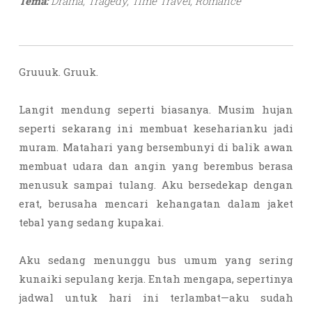
Tema:
Drama, Tragedy, Time Travel, Romance
Gruuuk. Gruuk.
Langit mendung seperti biasanya. Musim hujan
seperti sekarang ini membuat keseharianku jadi
muram. Matahari yang bersembunyi di balik awan
membuat udara dan angin yang berembus berasa
menusuk sampai tulang. Aku bersedekap dengan
erat, berusaha mencari kehangatan dalam jaket
tebal yang sedang kupakai.
Aku sedang menunggu bus umum yang sering
kunaiki sepulang kerja. Entah mengapa, sepertinya
jadwal untuk hari ini terlambat—aku sudah