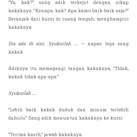
“Ya, kak?” sang adik terkejut dengan sikap
kakaknya. “Kenapa, kak? Apa kamu baik-baik saja?”
Beranjak dari kursi di ruang tengah, menghampiri
kakaknya.
Dia ada di sini. Syukurlah ….
— napas lega sang
kakak.
Adiknya itu memegangi tangan kakaknya, “Tidak,
kakak tidak apa-apa.”
Syukurlah ….
“Lebih baik kakak duduk dan minum terlebih
dahulu.” Sang adik menuntun kakaknya ke kursi
“Terima kasih,” jawab kakaknya.