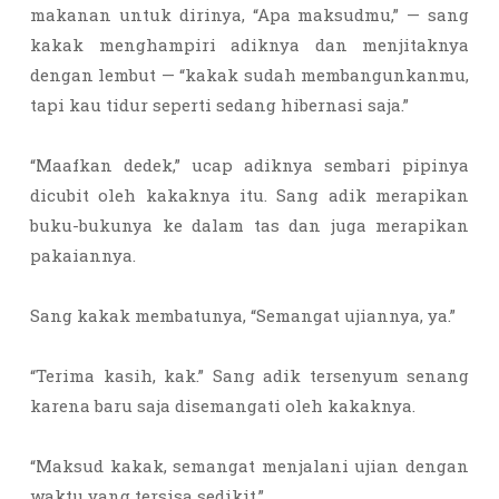
makanan untuk dirinya, “Apa maksudmu,” — sang
kakak menghampiri adiknya dan menjitaknya
dengan lembut — “kakak sudah membangunkanmu,
tapi kau tidur seperti sedang hibernasi saja.”
“Maafkan dedek,” ucap adiknya sembari pipinya
dicubit oleh kakaknya itu. Sang adik merapikan
buku-bukunya ke dalam tas dan juga merapikan
pakaiannya.
Sang kakak membatunya, “Semangat ujiannya, ya.”
“Terima kasih, kak.” Sang adik tersenyum senang
karena baru saja disemangati oleh kakaknya.
“Maksud kakak, semangat menjalani ujian dengan
waktu yang tersisa sedikit.”