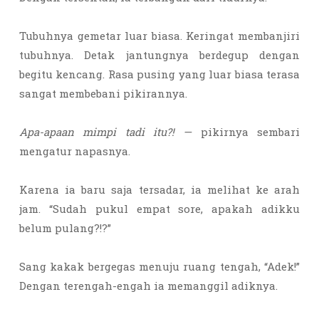
Tubuhnya gemetar luar biasa. Keringat membanjiri
tubuhnya. Detak jantungnya berdegup dengan
begitu kencang. Rasa pusing yang luar biasa terasa
sangat membebani pikirannya.
Apa-apaan mimpi tadi itu?! —
pikirnya sembari
mengatur napasnya.
Karena ia baru saja tersadar, ia melihat ke arah
jam. “Sudah pukul empat sore, apakah adikku
belum pulang?!?”
Sang kakak bergegas menuju ruang tengah, “Adek!”
Dengan terengah-engah ia memanggil adiknya.