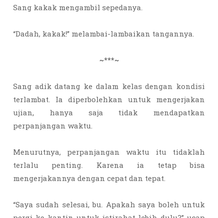
Sang kakak mengambil sepedanya.
“Dadah, kakak!” melambai-lambaikan tangannya.
~***~
Sang adik datang ke dalam kelas dengan kondisi
terlambat. Ia diperbolehkan untuk mengerjakan
ujian, hanya saja tidak mendapatkan
perpanjangan waktu.
Menurutnya, perpanjangan waktu itu tidaklah
terlalu penting. Karena ia tetap bisa
mengerjakannya dengan cepat dan tepat.
“Saya sudah selesai, bu. Apakah saya boleh untuk
pergi ke kantin untuk istirahat lebih dulu?” ucap