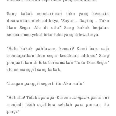
Sang kakak mencari-cari toko yang kemarin
disarankan oleh adiknya, “Sayur … Daging … Toko
Ikan Segar. Ah, di situ.” Sang kakak berjalan
sembari menyebut toko-toko yang dilewatinya.
“Halo kakak pahlawan, kemari! Kami baru saja
mendapatkan ikan segar kesukaan adikmu.” Sang
penjual ikan di toko bernamakan “Toko Ikan Segar”
itu memanggil sang kakak.
“Jangan panggil seperti itu. Aku malu.”
“Hahaha! Tidak apa-apa. Karena
sampean
, pasar ini
menjadi lebih sejahtera setelah para preman itu
pergi.”