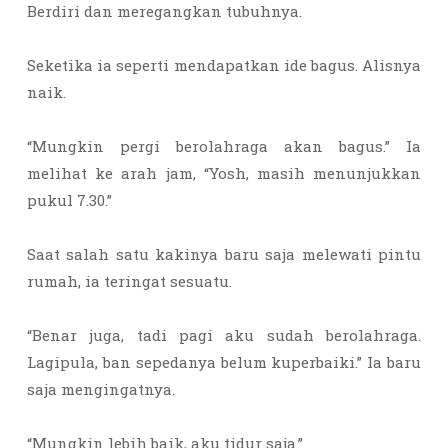
Berdiri dan meregangkan tubuhnya.
Seketika ia seperti mendapatkan ide bagus. Alisnya
naik.
“Mungkin pergi berolahraga akan bagus.” Ia
melihat ke arah jam, “Yosh, masih menunjukkan
pukul 7.30.”
Saat salah satu kakinya baru saja melewati pintu
rumah, ia teringat sesuatu.
“Benar juga, tadi pagi aku sudah berolahraga.
Lagipula, ban sepedanya belum kuperbaiki.” Ia baru
saja mengingatnya.
“Mungkin lebih baik, aku tidur saja.”