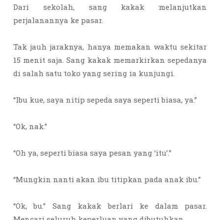
Dari sekolah, sang kakak melanjutkan
perjalanannya ke pasar.
Tak jauh jaraknya, hanya memakan waktu sekitar
15 menit saja. Sang kakak memarkirkan sepedanya
di salah satu toko yang sering ia kunjungi.
“Ibu kue, saya nitip sepeda saya seperti biasa, ya.”
“Ok, nak.”
“Oh ya, seperti biasa saya pesan yang ‘itu’.”
“Mungkin nanti akan ibu titipkan pada anak ibu.”
“Ok, bu.” Sang kakak berlari ke dalam pasar.
Mencari seluruh keperluan yang dibutuhkan.