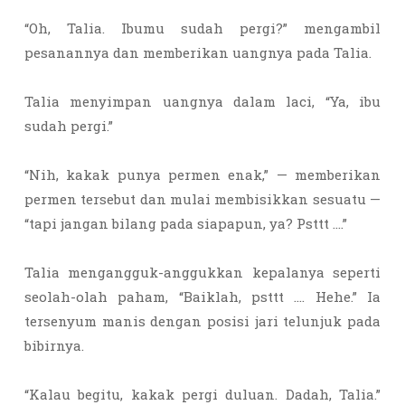
“Oh, Talia. Ibumu sudah pergi?” mengambil
pesanannya dan memberikan uangnya pada Talia.
Talia menyimpan uangnya dalam laci, “Ya, ibu
sudah pergi.”
“Nih, kakak punya permen enak,” — memberikan
permen tersebut dan mulai membisikkan sesuatu —
“tapi jangan bilang pada siapapun, ya? Psttt ….”
Talia mengangguk-anggukkan kepalanya seperti
seolah-olah paham, “Baiklah, psttt …. Hehe.” Ia
tersenyum manis dengan posisi jari telunjuk pada
bibirnya.
“Kalau begitu, kakak pergi duluan. Dadah, Talia.”