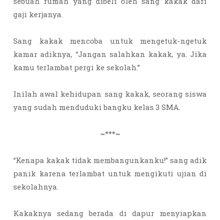
sebuah rumah yang dibeli oleh sang kakak dari
gaji kerjanya.
Sang kakak mencoba untuk mengetuk-ngetuk
kamar adiknya, “Jangan salahkan kakak, ya. Jika
kamu terlambat pergi ke sekolah.”
Inilah awal kehidupan sang kakak, seorang siswa
yang sudah menduduki bangku kelas 3 SMA.
~***~
“Kenapa kakak tidak membangunkanku!” sang adik
panik karena terlambat untuk mengikuti ujian di
sekolahnya.
Kakaknya sedang berada di dapur menyiapkan